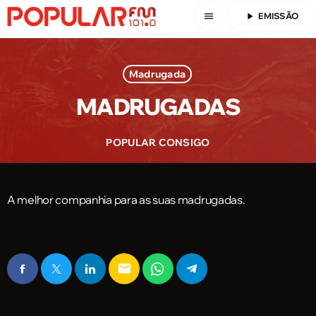
menu
play_arrow
EMISSÃO
Madrugada
MADRUGADAS
POPULAR CONSIGO
A melhor companhia para as suas madrugadas.
email