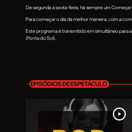
De segunda a sexta-feira, há sempre um Começar
Para começar o dia da melhor maneira, com a com
Este programa é transmitido em simultâneo para a
(Ponta do Sol).
EPISÓDIOS DE ESPETÁCULO
play_arrow