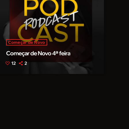
Começar de Novo
Começar de Novo 4ª feira
12
2