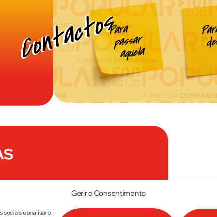
AS
Gerir o Consentimento
sociais e analisar o