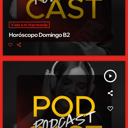
Vida em Harmonia
Horóscopo Domingo B2
play_arrow