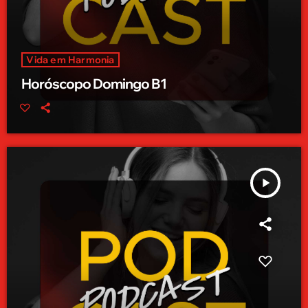
Vida em Harmonia
Horóscopo Domingo B1
play_arrow