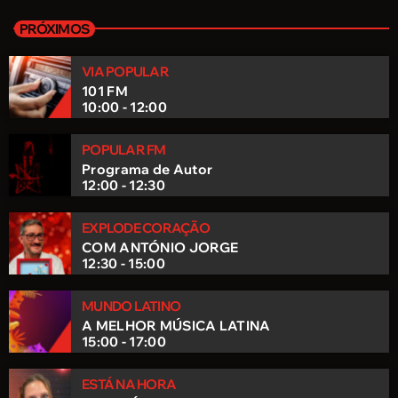
COM ANDREIA ALVES
PRÓXIMOS
De segunda a sexta-feira, há sempre um Começar de Novo.
VIA POPULAR
101 FM
10:00 - 12:00
POPULAR FM
Programa de Autor
12:00 - 12:30
EXPLODE CORAÇÃO
COM ANTÓNIO JORGE
12:30 - 15:00
MUNDO LATINO
A MELHOR MÚSICA LATINA
15:00 - 17:00
ESTÁ NA HORA