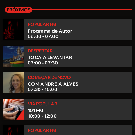
POPULAR CONSIGO
PRÓXIMOS
A melhor companhia para as suas madrugadas.
POPULAR FM
Programa de Autor
06:00 - 07:00
DESPERTAR
TOCA A LEVANTAR
07:00 - 07:30
COMEÇAR DE NOVO
COM ANDREIA ALVES
07:30 - 10:00
VIA POPULAR
101 FM
10:00 - 12:00
POPULAR FM