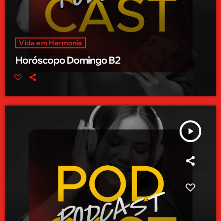
Vida em Harmonia
Horóscopo Domingo B2
play_arrow