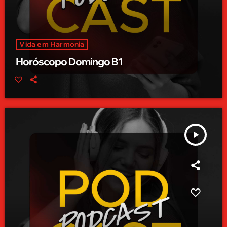
Vida em Harmonia
Horóscopo Domingo B1
play_arrow