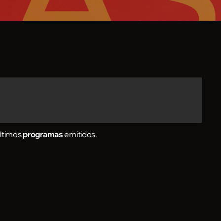
últimos
programas
emitidos.