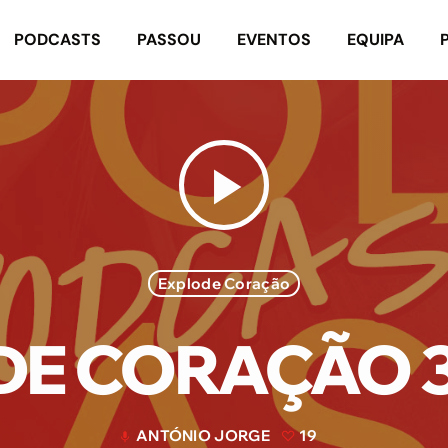
PODCASTS
PASSOU
EVENTOS
EQUIPA
play_arrow
Explode Coração
E CORAÇÃO 3
ANTÓNIO JORGE
19
mic