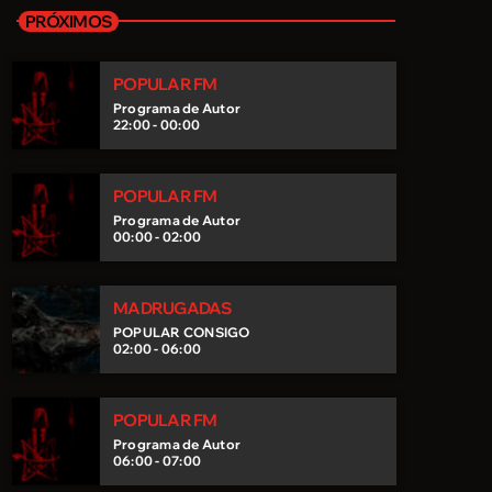
ISTO É POP
PRÓXIMOS
A ONDA POP DA POPULAR
POPULAR FM
A Onda Pop da Popular.
Programa de Autor
22:00 - 00:00
POPULAR FM
Programa de Autor
00:00 - 02:00
MADRUGADAS
POPULAR CONSIGO
02:00 - 06:00
POPULAR FM
Programa de Autor
06:00 - 07:00